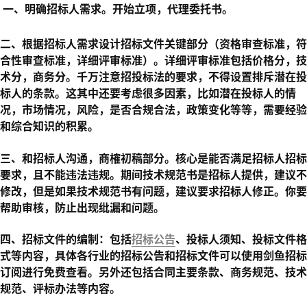
一、明确招标人需求。开始立项，代理委托书。
二、根据招标人需求设计招标文件关键部分（资格审查标准，符
合性审查标准，详细评审标准）。详细评审标准包括价格分，技
术分，商务分。千万注意招投标法的要求，不得设置排斥潜在投
标人的条款。这其中还要考虑很多因素，比如潜在投标人的情
况，市场情况，风险，是否合规合法，政策变化等等，需要经验
和综合知识的积累。
三、和招标人沟通，商榷初稿部分。核心是能否满足招标人招标
要求，且不能违法违规。期间技术规范书是招标人提供，建议不
修改，但是如果技术规范书有问题，建议要求招标人修正。你要
帮助审核，防止出现纰漏和问题。
四、招标文件的编制：包括
招标公告
、投标人须知、投标文件格
式等内容，具体各行业的招标公告和招标文件可以使用剑鱼招标
订阅进行免费查看。另外还包括合同主要条款、商务规范、技术
规范、评标办法等内容。