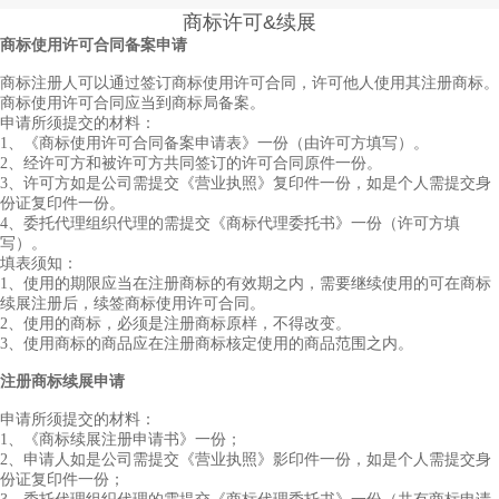
商标许可&续展
商标使用许可合同备案申请
商标注册人可以通过签订商标使用许可合同，许可他人使用其注册商标。
商标使用许可合同应当到商标局备案。
申请所须提交的材料：
1、《商标使用许可合同备案申请表》一份（由许可方填写）。
2、经许可方和被许可方共同签订的许可合同原件一份。
3、许可方如是公司需提交《营业执照》复印件一份，如是个人需提交身
份证复印件一份。
4、委托代理组织代理的需提交《商标代理委托书》一份（许可方填
写）。
填表须知：
1、使用的期限应当在注册商标的有效期之内，需要继续使用的可在商标
续展注册后，续签商标使用许可合同。
2、使用的商标，必须是注册商标原样，不得改变。
3、使用商标的商品应在注册商标核定使用的商品范围之内。
注册商标续展申请
申请所须提交的材料：
1、《商标续展注册申请书》一份；
2、申请人如是公司需提交《营业执照》影印件一份，如是个人需提交身
份证复印件一份；