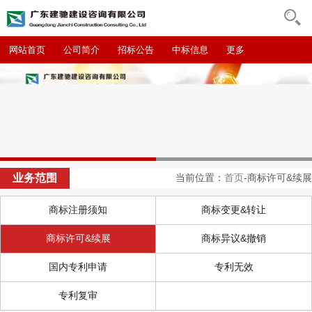
网站首页
公司简介
招标公告
中标信息
更多
业务范围
当前位置：
首页
-商标许可&续展
商标注册须知
商标变更&转让
商标许可&续展
商标异议&撤销
国内专利申请
专利无效
专利复审